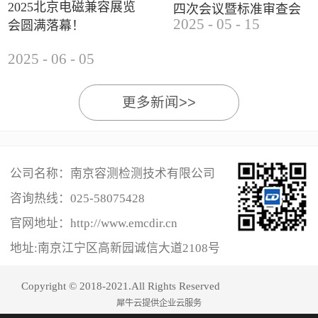
2025北京电磁兼容展览
四次会议暨标准审查会
2025
-
05
-
15
会圆满落幕！
成功举办
2025
-
06
-
05
更多新闻>>
公司名称：南京容测检测技术有限公司
咨询热线：
025-58075428
官网地址：http://www.emcdir.cn
地址:南京江宁区高新园诚信大道2108号
Copyright © 2018-2021.All Rights Reserved
犀牛云提供企业云服务