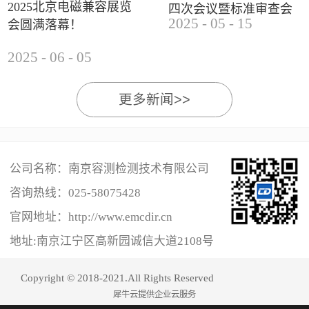
2025北京电磁兼容展览
四次会议暨标准审查会
2025
-
05
-
15
会圆满落幕！
成功举办
2025
-
06
-
05
更多新闻>>
公司名称：南京容测检测技术有限公司
咨询热线：
025-58075428
官网地址：http://www.emcdir.cn
地址:南京江宁区高新园诚信大道2108号
Copyright © 2018-2021.All Rights Reserved
犀牛云提供企业云服务