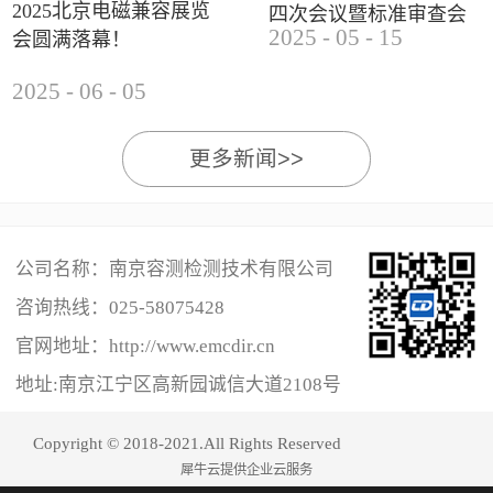
2025北京电磁兼容展览
四次会议暨标准审查会
2025
-
05
-
15
会圆满落幕！
成功举办
2025
-
06
-
05
更多新闻>>
公司名称：南京容测检测技术有限公司
咨询热线：
025-58075428
官网地址：http://www.emcdir.cn
地址:南京江宁区高新园诚信大道2108号
Copyright © 2018-2021.All Rights Reserved
犀牛云提供企业云服务