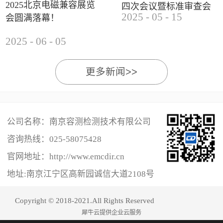
2025北京电磁兼容展览
四次会议暨标准审查会
2025
-
05
-
15
会圆满落幕！
成功举办
2025
-
06
-
05
更多新闻>>
公司名称：南京容测检测技术有限公司
咨询热线：
025-58075428
官网地址：http://www.emcdir.cn
地址:南京江宁区高新园诚信大道2108号
Copyright © 2018-2021.All Rights Reserved
犀牛云提供企业云服务