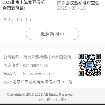
2025北京电磁兼容展览
四次会议暨标准审查会
2025
-
05
-
15
会圆满落幕！
成功举办
2025
-
06
-
05
更多新闻>>
公司名称：南京容测检测技术有限公司
咨询热线：
025-58075428
官网地址：http://www.emcdir.cn
地址:南京江宁区高新园诚信大道2108号
Copyright © 2018-2021.All Rights Reserved
犀牛云提供企业云服务