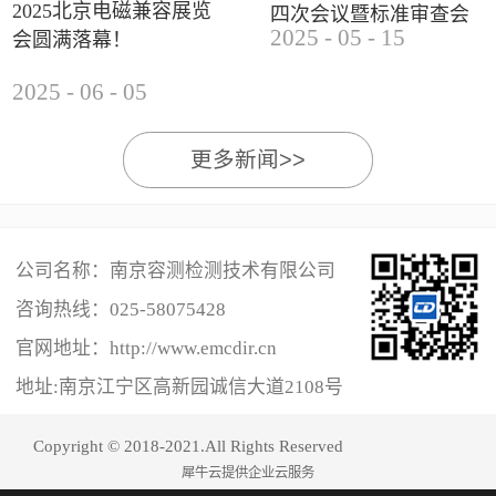
2025北京电磁兼容展览
四次会议暨标准审查会
2025
-
05
-
15
会圆满落幕！
成功举办
2025
-
06
-
05
更多新闻>>
公司名称：南京容测检测技术有限公司
咨询热线：
025-58075428
官网地址：http://www.emcdir.cn
地址:南京江宁区高新园诚信大道2108号
Copyright © 2018-2021.All Rights Reserved
犀牛云提供企业云服务