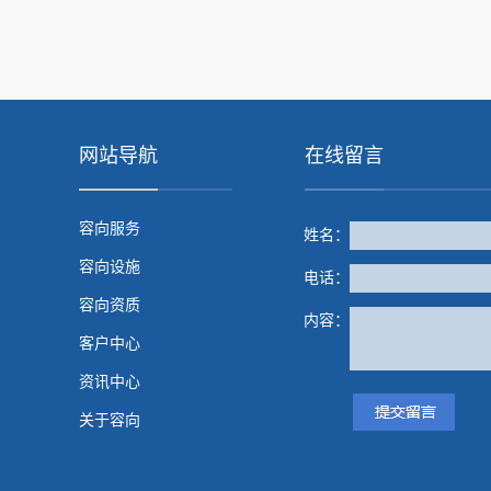
网站导航
在线留言
容向服务
姓名：
容向设施
电话：
容向资质
内容：
客户中心
资讯中心
关于容向