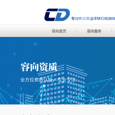
容向首页
容向服务