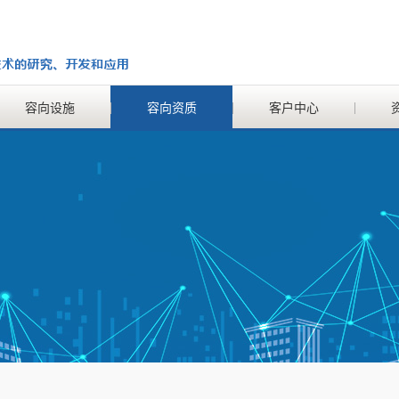
容向设施
容向资质
客户中心