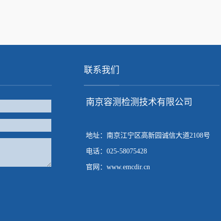
联系我们
南京容测检测技术有限公司
地址：南京江宁区高新园诚信大道2108号
电话：025-58075428
官网：www.emcdir.cn