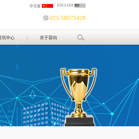
ENGLISH
中文版
025-58075428
资讯中心
关于容向