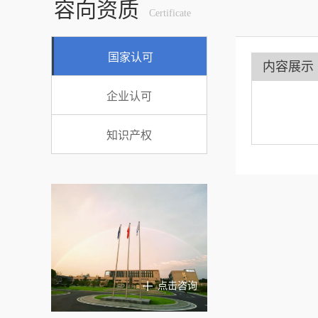
容向资质
Certificate
国家认可
内容展示
企业认可
知识产权
点击咨询