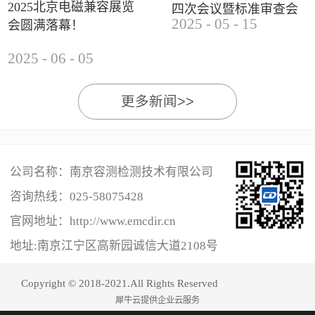
2025北京电磁兼容展览
四次会议暨标准审查会
2025
-
05
-
15
会圆满落幕！
成功举办
2025
-
06
-
05
更多新闻>>
公司名称：南京容测检测技术有限公司
咨询热线：
025-58075428
官网地址：http://www.emcdir.cn
地址:南京江宁区高新园诚信大道2108号
Copyright © 2018-2021.All Rights Reserved
犀牛云提供企业云服务