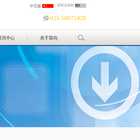
ENGLISH
中文版
025-58075428
资讯中心
关于容向