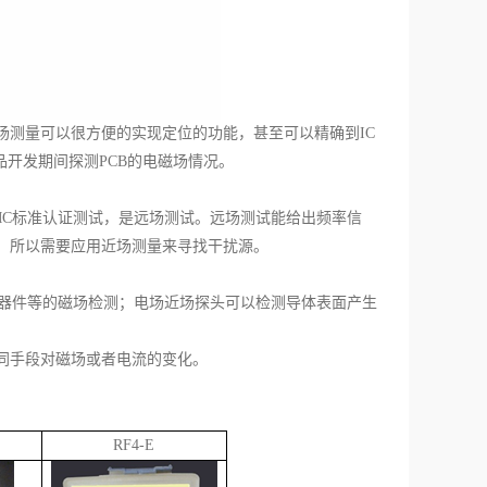
场测量可以很方便的实现定位的功能，甚至可以精确到IC
品开发期间探测PCB的电磁场情况。
MC标准认证测试，是远场测试。远场测试能给出频率信
，所以需要应用近场测量来寻找干扰源。
C器件等的磁场检测；电场近场探头可以检测导体表面产生
同手段对磁场或者电流的变化。
RF4-E