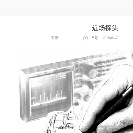
近场探头
来源：
日期：
2019-03-20