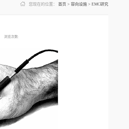
您现在的位置：
首页
>
容向设施
>
EMC研究
浏览次数: