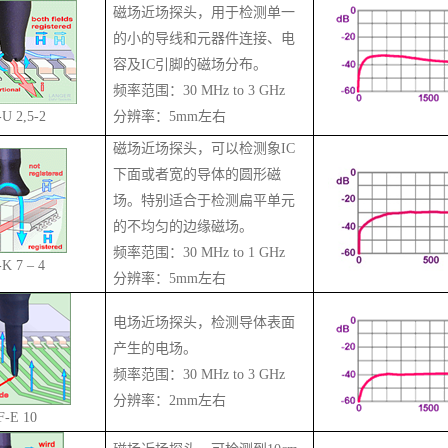
磁场近场探头，用于检测单一
的小的导线和元器件连接、电
容及IC引脚的磁场分布。
频率范围：30 MHz to 3 GHz
U 2,5-2
分辨率：
5mm
左右
磁场近场探头，可以检测象IC
下面或者宽的导体的圆形磁
场。特别适合于检测扁平单元
的不均匀的边缘磁场。
频率范围：30 MHz to 1 GHz
K 7 – 4
分辨率：
5mm
左右
电场近场探头，检测导体表面
产生的电场。
频率范围：30 MHz to 3 GHz
分辨率：
2mm
左右
F-E 10