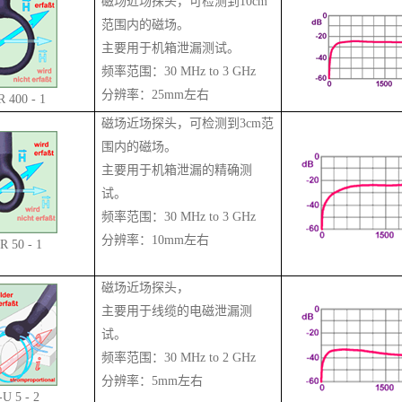
磁场近场探头，可检测到
10cm
范围内的磁场。
主要用于机箱泄漏测试。
频率范围：30 MHz to 3 GHz
分辨率：
25mm
左右
 400 - 1
磁场近场探头，可检测到
3cm
范
围内的磁场。
主要用于机箱泄漏的精确测
试。
频率范围：30 MHz to 3 GHz
分辨率：
10mm
左右
R 50 - 1
磁场近场探头，
主要用于线缆的电磁泄漏测
试。
频率范围：30 MHz to 2 GHz
分辨率：
5mm
左右
-U 5 - 2