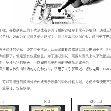
干扰，寻找到真正的干扰源或者是其传播的途径是非常有必要的，通过近
的走线。容向公司提供各类近场探头，测试频率高达20GHz，可用于在产
方法得到的信息，能定位干扰源，从而采取相应措施以减少电磁干扰。E
点超标了，但是没有位置信息。为了通过测试，需要从源头上来采取措施
围，多种形状的探头，可以完成几乎所有的电磁场测试任务。
探头可以检测出磁场的方向和分布，适用于IC引脚区域、滤波电容、EM
，可以直接连到频谱分析仪或者示波器的50欧姆输入端，方便检查使用不
，重量轻，安装快捷。
F 1
RF2
RF3mini