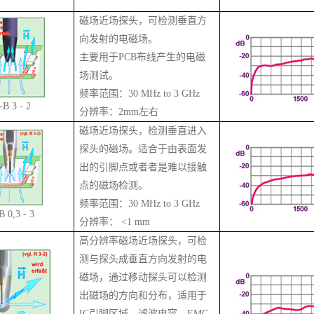
磁场近场探头，可检测垂直方
向发射的电磁场。
主要用于PCB布线产生的电磁
场测试。
频率范围：30 MHz to 3 GHz
-B 3 - 2
分辨率：
2mm
左右
磁场近场探头，检测垂直进入
探头的磁场。适合于由表面发
出的引脚点或者者是难以接触
点的磁场检测。
频率范围：30 MHz to 3 GHz
B 0,3 - 3
分辨率： <
1 mm
高分辨率磁场近场探头，可检
测与探头成垂直方向发射的电
磁场，通过移动探头可以检测
出磁场的方向和分布，适用于
IC引脚区域、滤波电容、EMC