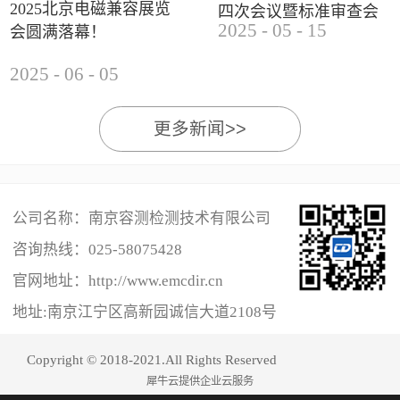
2025北京电磁兼容展览
四次会议暨标准审查会
2025
-
05
-
15
会圆满落幕！
成功举办
2025
-
06
-
05
更多新闻>>
公司名称：南京容测检测技术有限公司
咨询热线：
025-58075428
官网地址：http://www.emcdir.cn
地址:南京江宁区高新园诚信大道2108号
Copyright © 2018-2021.All Rights Reserved
犀牛云提供企业云服务