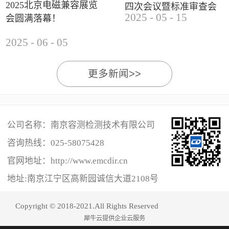
2025北京电磁兼容展览
四次会议暨标准审查会
2025
-
05
-
15
会圆满落幕！
成功举办
2025
-
06
-
05
更多新闻>>
公司名称：南京容测检测技术有限公司
咨询热线：
025-58075428
官网地址：http://www.emcdir.cn
地址:南京江宁区高新园诚信大道2108号
Copyright © 2018-2021.All Rights Reserved
犀牛云提供企业云服务