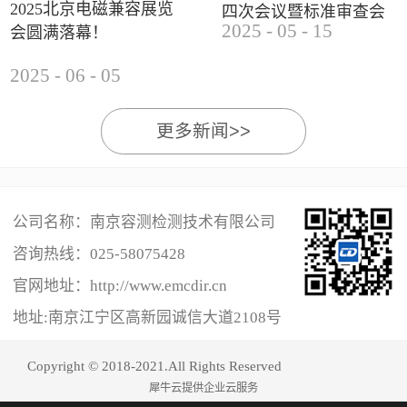
2025北京电磁兼容展览
四次会议暨标准审查会
2025
-
05
-
15
会圆满落幕！
成功举办
2025
-
06
-
05
更多新闻>>
公司名称：南京容测检测技术有限公司
咨询热线：
025-58075428
官网地址：http://www.emcdir.cn
地址:南京江宁区高新园诚信大道2108号
Copyright © 2018-2021.All Rights Reserved
犀牛云提供企业云服务