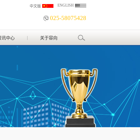
ENGLISH
中文版
025-58075428
资讯中心
关于容向