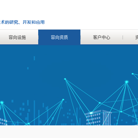
容向设施
容向资质
客户中心