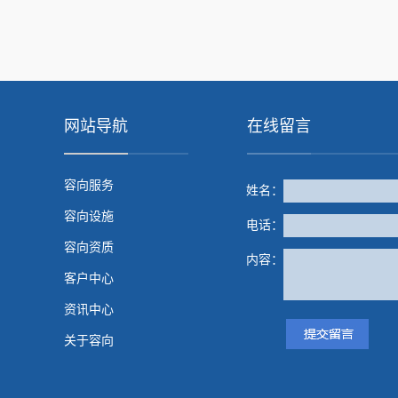
网站导航
在线留言
容向服务
姓名：
容向设施
电话：
容向资质
内容：
客户中心
资讯中心
关于容向