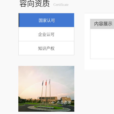
容向资质
Certificate
国家认可
内容展示
企业认可
知识产权
点击咨询