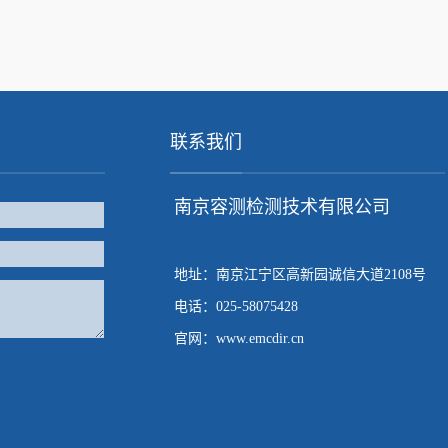
联系我们
南京容测检测技术有限公司
地址：南京江宁区高新园诚信大道2108号
电话：025-58075428
官网：www.emcdir.cn