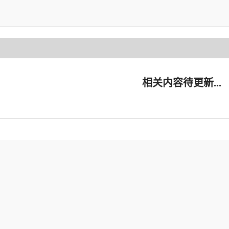
相关内容
待更新...