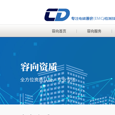
容向首页
容向服务