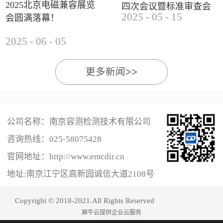
2025北京电磁兼容展览
四次会议暨标准审查会
2025
-
05
-
15
会圆满落幕！
成功举办
2025
-
06
-
05
更多新闻>>
公司名称：南京容测检测技术有限公司
咨询热线：
025-58075428
官网地址：http://www.emcdir.cn
地址:南京江宁区高新园诚信大道2108号
Copyright © 2018-2021.All Rights Reserved
犀牛云提供企业云服务