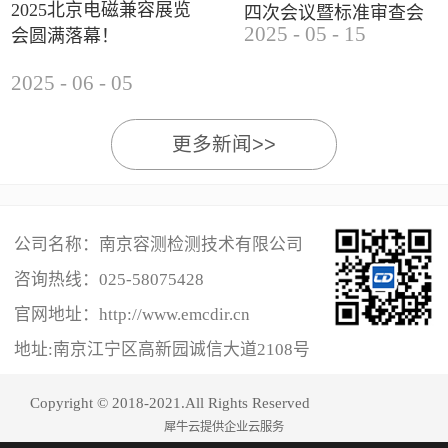
2025北京电磁兼容展览
四次会议暨标准审查会
2025
-
05
-
15
会圆满落幕！
成功举办
2025
-
06
-
05
更多新闻>>
公司名称：南京容测检测技术有限公司
咨询热线：
025-58075428
官网地址：http://www.emcdir.cn
地址:南京江宁区高新园诚信大道2108号
Copyright © 2018-2021.All Rights Reserved
犀牛云提供企业云服务