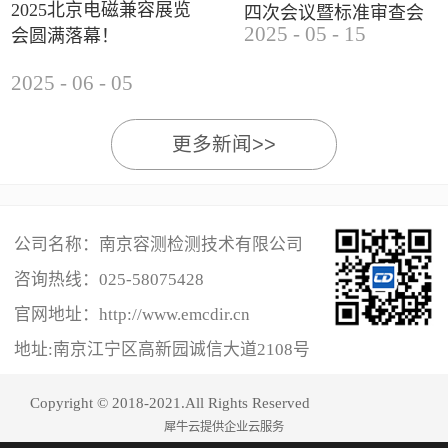
2025北京电磁兼容展览
四次会议暨标准审查会
2025
-
05
-
15
会圆满落幕！
成功举办
2025
-
06
-
05
更多新闻>>
公司名称：南京容测检测技术有限公司
咨询热线：
025-58075428
官网地址：http://www.emcdir.cn
地址:南京江宁区高新园诚信大道2108号
Copyright © 2018-2021.All Rights Reserved
犀牛云提供企业云服务