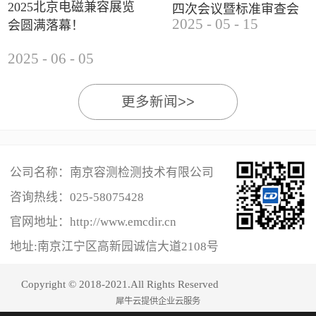
2025北京电磁兼容展览
四次会议暨标准审查会
2025
-
05
-
15
会圆满落幕！
成功举办
2025
-
06
-
05
更多新闻>>
公司名称：南京容测检测技术有限公司
咨询热线：
025-58075428
官网地址：http://www.emcdir.cn
地址:南京江宁区高新园诚信大道2108号
Copyright © 2018-2021.All Rights Reserved
犀牛云提供企业云服务