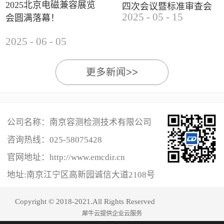
2025北京电磁兼容展览
四次会议暨标准审查会
2025
-
05
-
15
会圆满落幕！
成功举办
2025
-
06
-
05
更多新闻>>
公司名称：南京容测检测技术有限公司
咨询热线：
025-58075428
官网地址：http://www.emcdir.cn
地址:南京江宁区高新园诚信大道2108号
Copyright © 2018-2021.All Rights Reserved
犀牛云提供企业云服务