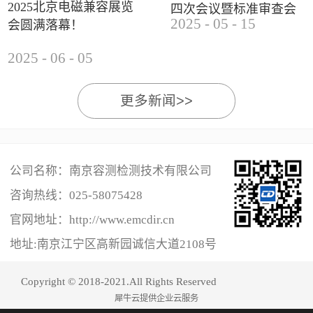
2025北京电磁兼容展览
四次会议暨标准审查会
2025
-
05
-
15
会圆满落幕！
成功举办
2025
-
06
-
05
更多新闻>>
公司名称：南京容测检测技术有限公司
咨询热线：
025-58075428
官网地址：http://www.emcdir.cn
地址:南京江宁区高新园诚信大道2108号
Copyright © 2018-2021.All Rights Reserved
犀牛云提供企业云服务