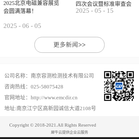
2025北京电磁兼容展览
四次会议暨标准审查会
2025
-
05
-
15
会圆满落幕！
成功举办
2025
-
06
-
05
更多新闻>>
公司名称：南京容测检测技术有限公司
咨询热线：
025-58075428
官网地址：http://www.emcdir.cn
地址:南京江宁区高新园诚信大道2108号
Copyright © 2018-2021.All Rights Reserved
犀牛云提供企业云服务