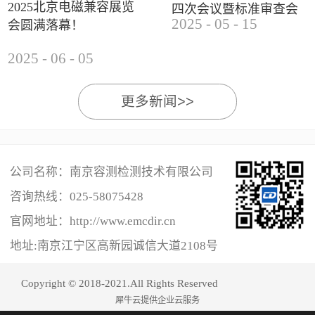
2025北京电磁兼容展览
四次会议暨标准审查会
2025
-
05
-
15
会圆满落幕！
成功举办
2025
-
06
-
05
更多新闻>>
公司名称：南京容测检测技术有限公司
咨询热线：
025-58075428
官网地址：http://www.emcdir.cn
地址:南京江宁区高新园诚信大道2108号
Copyright © 2018-2021.All Rights Reserved
犀牛云提供企业云服务