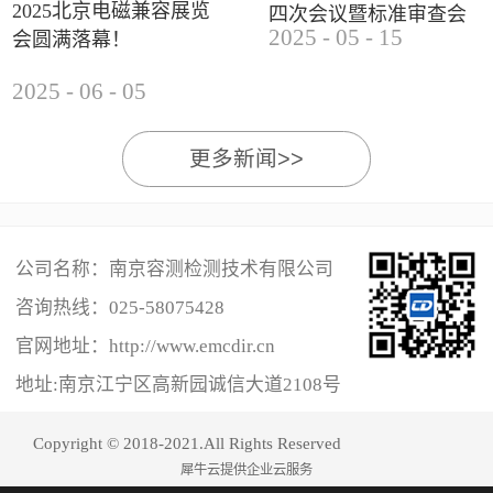
2025北京电磁兼容展览
四次会议暨标准审查会
2025
-
05
-
15
会圆满落幕！
成功举办
2025
-
06
-
05
更多新闻>>
公司名称：南京容测检测技术有限公司
咨询热线：
025-58075428
官网地址：http://www.emcdir.cn
地址:南京江宁区高新园诚信大道2108号
Copyright © 2018-2021.All Rights Reserved
犀牛云提供企业云服务