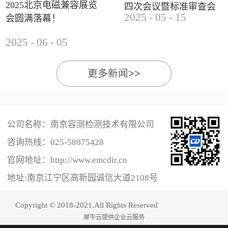
2025北京电磁兼容展览
四次会议暨标准审查会
2025
-
05
-
15
会圆满落幕！
成功举办
2025
-
06
-
05
更多新闻>>
公司名称：南京容测检测技术有限公司
咨询热线：
025-58075428
官网地址：http://www.emcdir.cn
地址:南京江宁区高新园诚信大道2108号
Copyright © 2018-2021.All Rights Reserved
犀牛云提供企业云服务