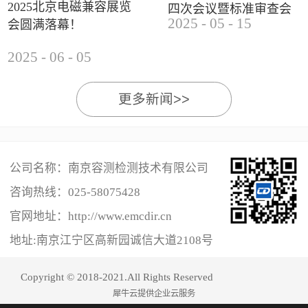
2025北京电磁兼容展览
四次会议暨标准审查会
2025
-
05
-
15
会圆满落幕！
成功举办
2025
-
06
-
05
更多新闻>>
公司名称：南京容测检测技术有限公司
咨询热线：
025-58075428
官网地址：http://www.emcdir.cn
地址:南京江宁区高新园诚信大道2108号
Copyright © 2018-2021.All Rights Reserved
犀牛云提供企业云服务