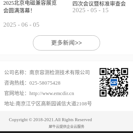
2025北京电磁兼容展览
四次会议暨标准审查会
2025
-
05
-
15
会圆满落幕！
成功举办
2025
-
06
-
05
更多新闻>>
公司名称：南京容测检测技术有限公司
咨询热线：
025-58075428
官网地址：http://www.emcdir.cn
地址:南京江宁区高新园诚信大道2108号
Copyright © 2018-2021.All Rights Reserved
犀牛云提供企业云服务