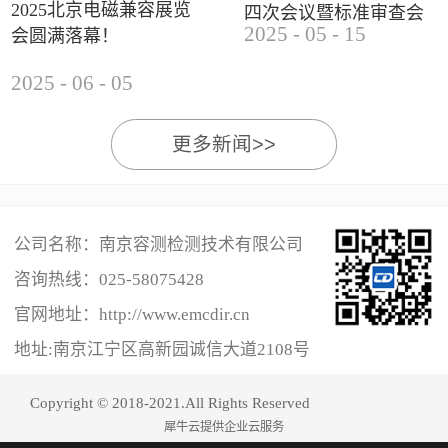
2025北京电磁兼容展览
四次会议暨标准审查会
2025
-
05
-
15
会圆满落幕！
成功举办
2025
-
06
-
05
更多新闻>>
公司名称：南京容测检测技术有限公司
咨询热线：
025-58075428
官网地址：http://www.emcdir.cn
地址:南京江宁区高新园诚信大道2108号
Copyright © 2018-2021.All Rights Reserved
犀牛云提供企业云服务