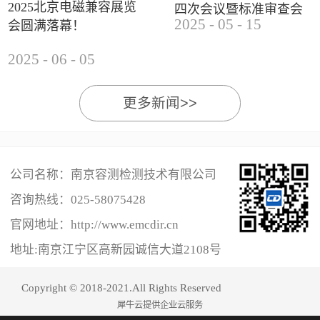
2025北京电磁兼容展览
四次会议暨标准审查会
2025
-
05
-
15
会圆满落幕！
成功举办
2025
-
06
-
05
更多新闻>>
公司名称：南京容测检测技术有限公司
咨询热线：
025-58075428
官网地址：http://www.emcdir.cn
地址:南京江宁区高新园诚信大道2108号
Copyright © 2018-2021.All Rights Reserved
犀牛云提供企业云服务