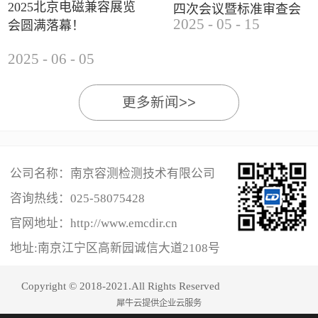
2025北京电磁兼容展览
四次会议暨标准审查会
2025
-
05
-
15
会圆满落幕！
成功举办
2025
-
06
-
05
更多新闻>>
公司名称：南京容测检测技术有限公司
咨询热线：
025-58075428
官网地址：http://www.emcdir.cn
地址:南京江宁区高新园诚信大道2108号
Copyright © 2018-2021.All Rights Reserved
犀牛云提供企业云服务