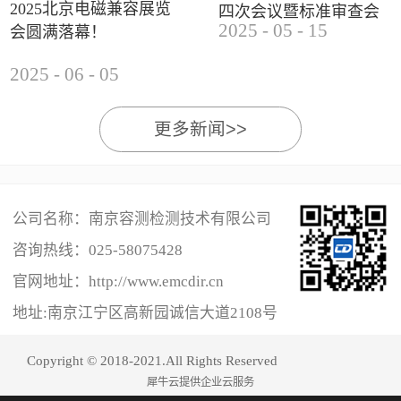
2025北京电磁兼容展览
四次会议暨标准审查会
2025
-
05
-
15
会圆满落幕！
成功举办
2025
-
06
-
05
更多新闻>>
公司名称：南京容测检测技术有限公司
咨询热线：
025-58075428
官网地址：http://www.emcdir.cn
地址:南京江宁区高新园诚信大道2108号
Copyright © 2018-2021.All Rights Reserved
犀牛云提供企业云服务