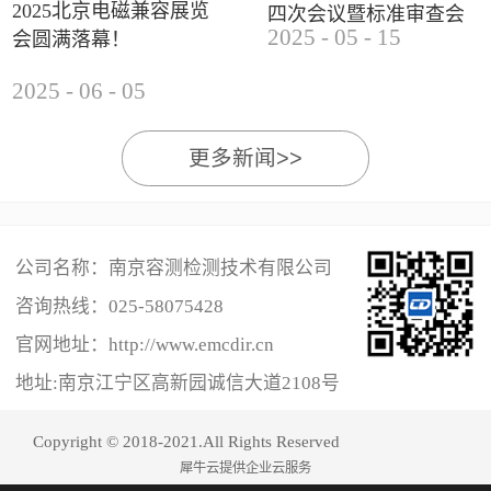
2025北京电磁兼容展览
四次会议暨标准审查会
2025
-
05
-
15
会圆满落幕！
成功举办
2025
-
06
-
05
更多新闻>>
公司名称：南京容测检测技术有限公司
咨询热线：
025-58075428
官网地址：http://www.emcdir.cn
地址:南京江宁区高新园诚信大道2108号
Copyright © 2018-2021.All Rights Reserved
犀牛云提供企业云服务