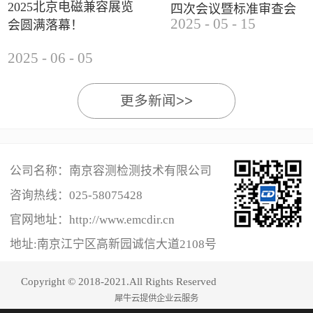
2025北京电磁兼容展览
四次会议暨标准审查会
2025
-
05
-
15
会圆满落幕！
成功举办
2025
-
06
-
05
更多新闻>>
公司名称：南京容测检测技术有限公司
咨询热线：
025-58075428
官网地址：http://www.emcdir.cn
地址:南京江宁区高新园诚信大道2108号
Copyright © 2018-2021.All Rights Reserved
犀牛云提供企业云服务