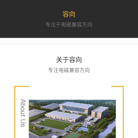
容向
专注于电磁兼容方向
关于容向
专注电磁兼容方向