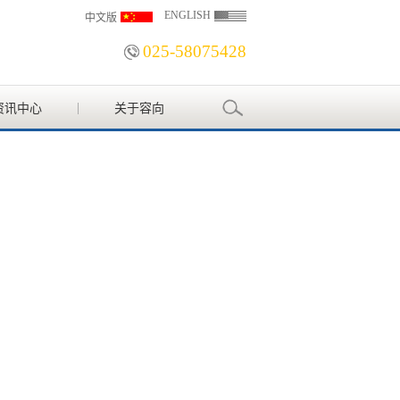
ENGLISH
中文版
025-58075428
资讯中心
关于容向