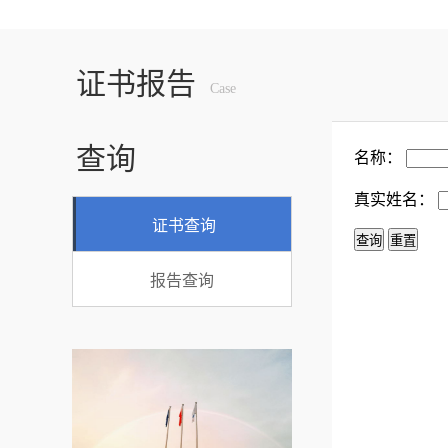
证书报告
Case
查询
名称：
真实姓名：
证书查询
重置
报告查询