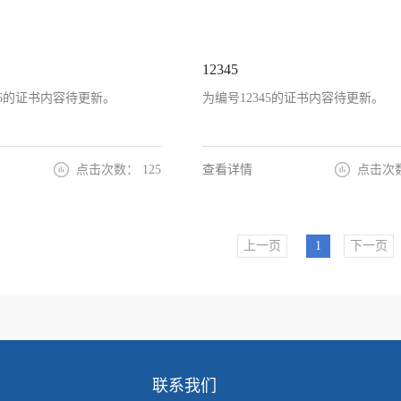
12345
456的证书内容待更新。
为编号12345的证书内容待更新。
点击次数：
125
查看详情
点击次
上一页
1
下一页
联系我们