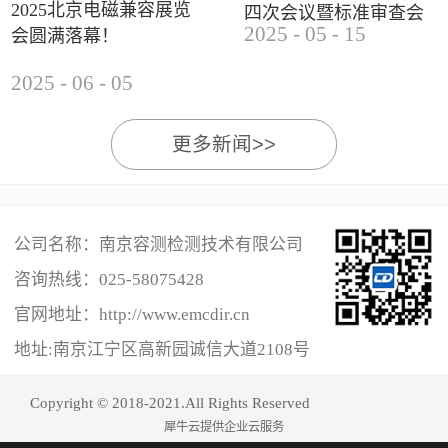
2025北京电磁兼容展览
四次会议暨标准审查会
2025
-
05
-
15
会圆满落幕！
成功举办
2025
-
06
-
05
更多新闻>>
公司名称：南京容测检测技术有限公司
咨询热线：
025-58075428
官网地址：http://www.emcdir.cn
地址:南京江宁区高新园诚信大道2108号
Copyright © 2018-2021.All Rights Reserved
犀牛云提供企业云服务