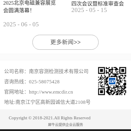
2025北京电磁兼容展览
四次会议暨标准审查会
2025
-
05
-
15
会圆满落幕！
成功举办
2025
-
06
-
05
更多新闻>>
公司名称：南京容测检测技术有限公司
咨询热线：
025-58075428
官网地址：http://www.emcdir.cn
地址:南京江宁区高新园诚信大道2108号
Copyright © 2018-2021.All Rights Reserved
犀牛云提供企业云服务