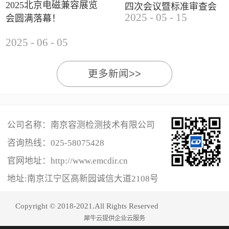
2025北京电磁兼容展览
四次会议暨标准审查会
2025
-
05
-
15
会圆满落幕！
成功举办
2025
-
06
-
05
更多新闻>>
公司名称：南京容测检测技术有限公司
咨询热线：
025-58075428
官网地址：http://www.emcdir.cn
地址:南京江宁区高新园诚信大道2108号
Copyright © 2018-2021.All Rights Reserved
犀牛云提供企业云服务