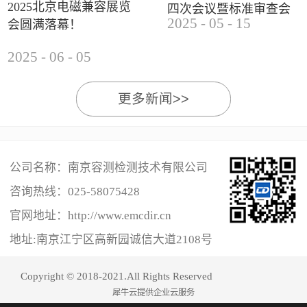
2025北京电磁兼容展览
四次会议暨标准审查会
2025
-
05
-
15
会圆满落幕！
成功举办
2025
-
06
-
05
更多新闻>>
公司名称：南京容测检测技术有限公司
咨询热线：
025-58075428
官网地址：http://www.emcdir.cn
地址:南京江宁区高新园诚信大道2108号
Copyright © 2018-2021.All Rights Reserved
犀牛云提供企业云服务