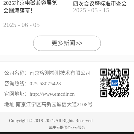
2025北京电磁兼容展览
四次会议暨标准审查会
2025
-
05
-
15
会圆满落幕！
成功举办
2025
-
06
-
05
更多新闻>>
公司名称：南京容测检测技术有限公司
咨询热线：
025-58075428
官网地址：http://www.emcdir.cn
地址:南京江宁区高新园诚信大道2108号
Copyright © 2018-2021.All Rights Reserved
犀牛云提供企业云服务