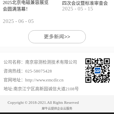
2025北京电磁兼容展览
四次会议暨标准审查会
2025
-
05
-
15
会圆满落幕！
成功举办
2025
-
06
-
05
更多新闻>>
公司名称：南京容测检测技术有限公司
咨询热线：
025-58075428
官网地址：http://www.emcdir.cn
地址:南京江宁区高新园诚信大道2108号
Copyright © 2018-2021.All Rights Reserved
犀牛云提供企业云服务